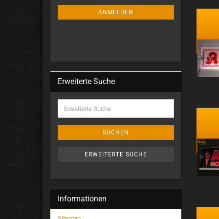
ANMELDEN
Konto erstellen
Passwort vergessen?
Erweiterte Suche
SUCHEN
ERWEITERTE SUCHE
Informationen
Sitemap