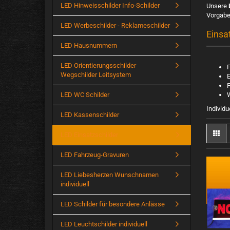
LED Hinweisschilder Info-Schilder
Unsere
Vorgaben
LED Werbeschilder - Reklameschilder
Einsa
LED Hausnummern
LED Orientierungsschilder
Wegschilder Leitsystem
LED WC Schilder
Individu
LED Kassenschilder
LED Einsatzschilder
LED Fahrzeug-Gravuren
LED Liebesherzen Wunschnamen
individuell
LED Schilder für besondere Anlässe
LED Leuchtschilder individuell