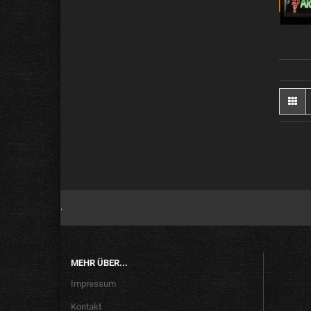
.
MEHR ÜBER...
Impressum
Kontakt