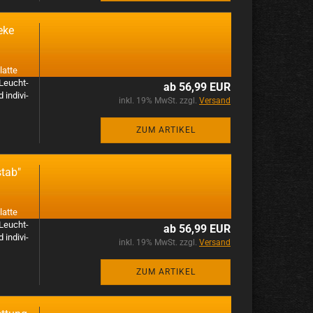
e­ke
at­te
 Leucht­
ab 56,99 EUR
n­di­vi­
inkl. 19% MwSt. zzgl.
Versand
ZUM ARTIKEL
stab"
at­te
 Leucht­
ab 56,99 EUR
n­di­vi­
inkl. 19% MwSt. zzgl.
Versand
ZUM ARTIKEL