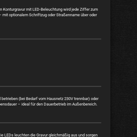
 Konturgravur mit LED-Beleuchtung wird jede Ziffer zum
ar – mit optionalem Schriftzug oder Straßenname über oder
betrieben (bei Bedarf vom Hausnetz 230V trennbar) oder
ebensdauer – ideal für den Dauerbetrieb im Außenbereich.
. Die LEDs leuchten die Gravur gleichmäßig aus und sorgen