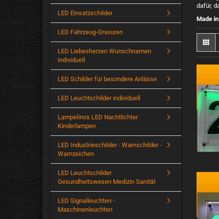
dafür, 
LED Einsatzschilder
Made i
LED Fahrzeug-Gravuren
LED Liebesherzen Wunschnamen
individuell
LED Schilder für besondere Anlässe
LED Leuchtschilder individuell
Lampelinos LED Nachtlichter
Kinderlampen
LED Industrieschilder - Warnschilder -
Warnzeichen
LED Leuchtschilder
Gesundheitswesen Medizin Sanität
LED Signalleuchten -
Maschinenleuchten