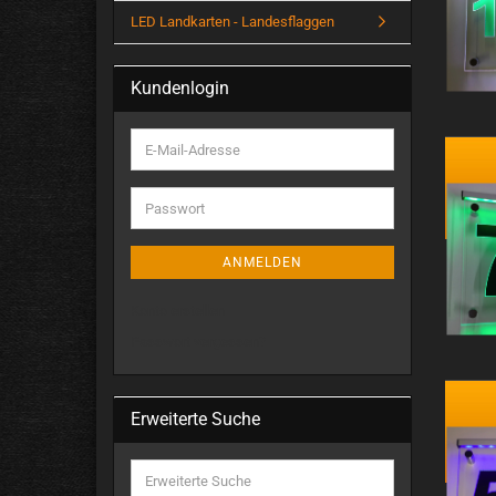
LED Landkarten - Landesflaggen
Kundenlogin
ANMELDEN
Konto erstellen
Passwort vergessen?
Erweiterte Suche