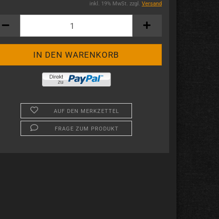
inkl. 19% MwSt. zzgl.
Versand
AUF DEN MERKZETTEL
FRAGE ZUM PRODUKT