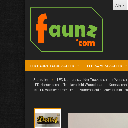
Alle
LED RAUMSTATUS-SCHILDER
LED NAMENSSCHILDER 
»
Startseite
LED Namensschilder Truckerschilder Wunschn
LED Namensschild Truckerschild Wunschname - Konturschni
Ihr LED Wunschname "Detlef" Namensschild Leuchtschild Tru