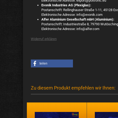
Elektronische Adresse: export@poltronic.eu
Evonik Industries AG (Plexiglas):
Postanschrift: Rellinghauser Straße 1-11, 45128 E
Elektronische Adresse: info@evonik.com
Alfer Aluminium Gesellschaft mbH (Aluminium):
Postanschrift: Industriestraße 8, 79793 Wutöschin
Elektronische Adresse: info@alfer.com
Widerruf erklären
teilen
Zu diesem Produkt empfehlen wir Ihnen: