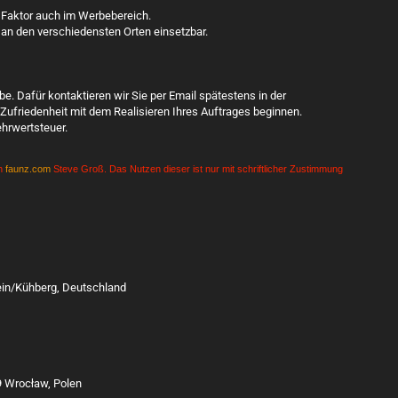
er Faktor auch im Werbebereich.
 an den verschiedensten Orten einsetzbar.
. Dafür kontaktieren wir Sie per Email spätestens in der
Zufriedenheit mit dem Realisieren Ihres Auftrages beginnen.
hrwertsteuer.
on
faunz.com
Steve Groß. Das Nutzen dieser ist nur mit schriftlicher Zustimmung
tein/Kühberg, Deutschland
9 Wrocław, Polen