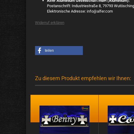
Alfer Aluminium Gesellschaft mbH (Aluminium):
Postanschrift: Industriestraße 8, 79793 Wutöschin
Elektronische Adresse: info@alfer.com
Widerruf erklären
teilen
Zu diesem Produkt empfehlen wir Ihnen: