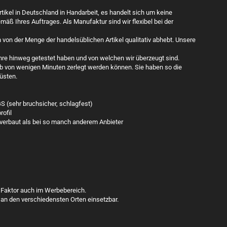
ikel in Deutschland in Handarbeit, es handelt sich um keine
mäß Ihres Auftrages. Als Manufaktur sind wir flexibel bei der
h von der Menge der handelsüblichen Artikel qualitativ abhebt. Unsere
ahre hinweg getestet haben und von welchen wir überzeugt sind.
lb von wenigen Minuten zerlegt werden können. Sie haben so die
üsten.
S (sehr bruchsicher, schlagfest)
ofil
verbaut als bei so manch anderem Anbieter
er Faktor auch im Werbebereich.
 an den verschiedensten Orten einsetzbar.