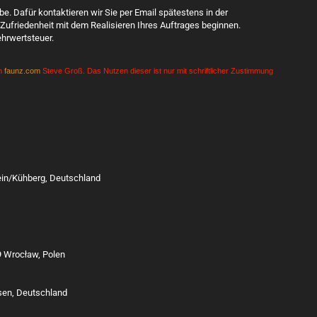
. Dafür kontaktieren wir Sie per Email spätestens in der
Zufriedenheit mit dem Realisieren Ihres Auftrages beginnen.
hrwertsteuer.
on
faunz.com
Steve Groß. Das Nutzen dieser ist nur mit schriftlicher Zustimmung
tein/Kühberg, Deutschland
9 Wrocław, Polen
ssen, Deutschland