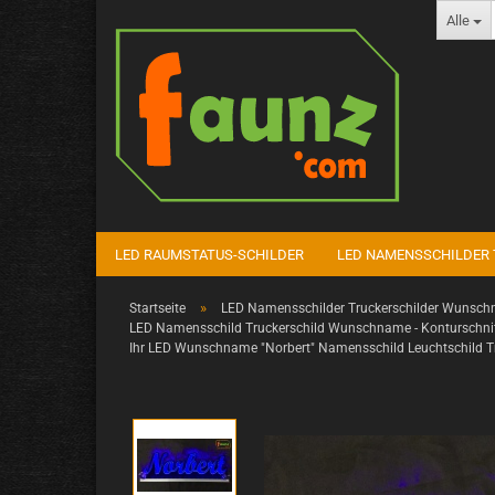
Alle
LED RAUMSTATUS-SCHILDER
LED NAMENSSCHILDER 
»
Startseite
LED Namensschilder Truckerschilder Wunschn
LED Namensschild Truckerschild Wunschname - Konturschni
Ihr LED Wunschname "Norbert" Namensschild Leuchtschild T