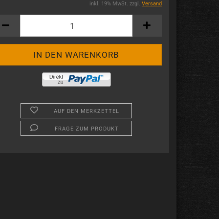
inkl. 19% MwSt. zzgl.
Versand
AUF DEN MERKZETTEL
FRAGE ZUM PRODUKT