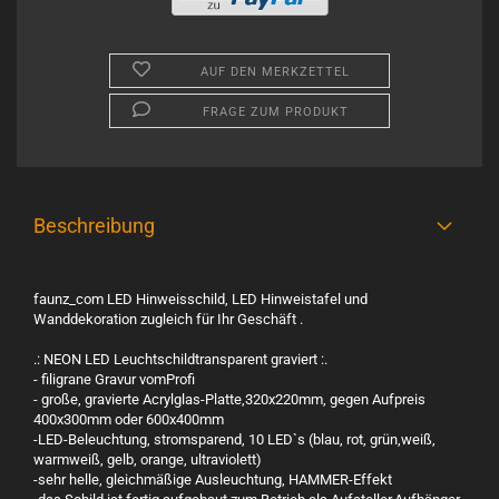
AUF DEN MERKZETTEL
FRAGE ZUM PRODUKT
Beschreibung
faunz_com LED Hinweisschild,
LED Hinweistafel
und
Wanddekoration zugleich für Ihr Geschäft .
.: NEON LED Leuchtschildtransparent graviert :.
- filigrane Gravur vomProfi
- große, gravierte Acrylglas-Platte,320x220mm, gegen Aufpreis
400x300mm oder 600x400mm
-LED-Beleuchtung, stromsparend, 10 LED`s (blau, rot, grün,weiß,
warmweiß, gelb, orange, ultraviolett)
-sehr helle, gleichmäßige Ausleuchtung, HAMMER-Effekt