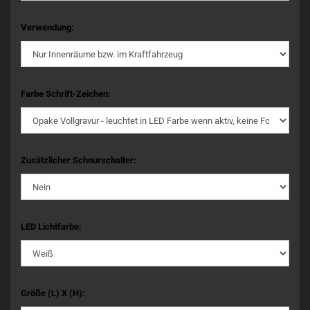
Verwendung:
Farbe Schrift-Zeichen:
Zusätzlicher Schnurschalter:
LED Lichtfarbe:
Größe (L) X (H):