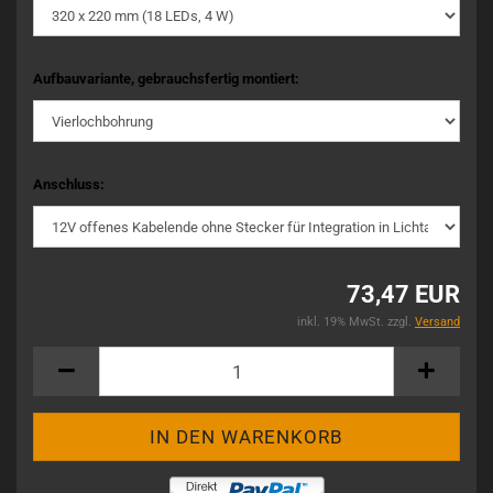
Aufbauvariante, gebrauchsfertig montiert:
Anschluss:
73,47 EUR
inkl. 19% MwSt. zzgl.
Versand