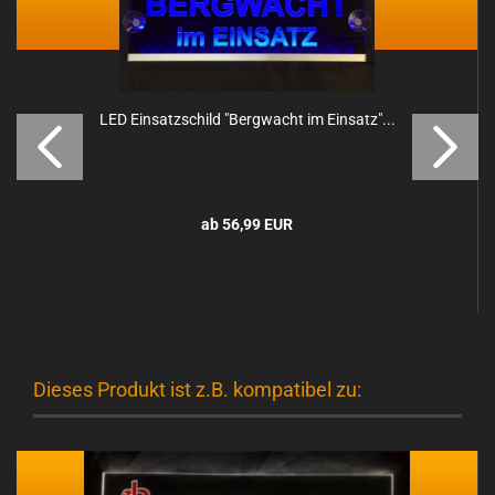
LED Ein­satz­schild "Berg­wacht im Ein­satz"...
ab 56,99 EUR
Dieses Produkt ist z.B. kompatibel zu: