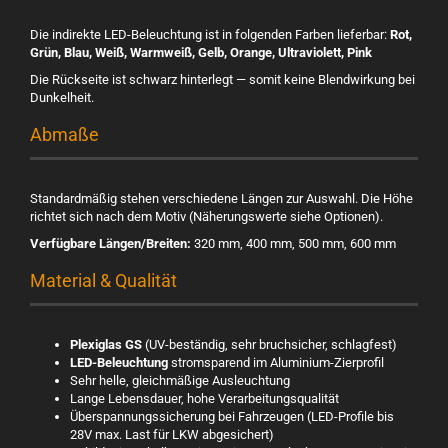
Die indirekte LED-Beleuchtung ist in folgenden Farben lieferbar:
Rot,
Grün, Blau, Weiß, Warmweiß, Gelb, Orange, Ultraviolett, Pink
Die Rückseite ist schwarz hinterlegt — somit keine Blendwirkung bei
Dunkelheit.
Abmaße
Standardmäßig stehen verschiedene Längen zur Auswahl. Die Höhe
richtet sich nach dem Motiv (Näherungswerte siehe Optionen).
Verfügbare Längen/Breiten:
320 mm, 400 mm, 500 mm, 600 mm
Material & Qualität
Plexiglas GS
(UV-beständig, sehr bruchsicher, schlagfest)
LED-Beleuchtung
stromsparend im Aluminium-Zierprofil
Sehr helle, gleichmäßige Ausleuchtung
Lange Lebensdauer, hohe Verarbeitungsqualität
Überspannungssicherung bei Fahrzeugen (LED-Profile bis
28V max. Last für LKW abgesichert)