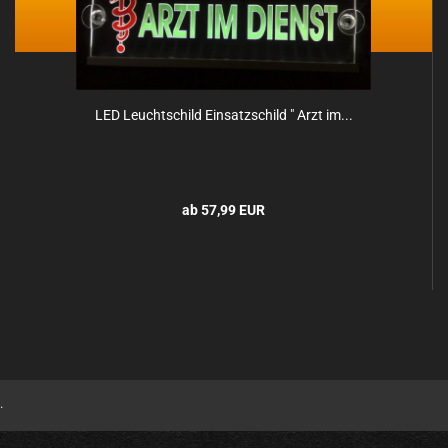
LED Leucht­schild Ein­satz­schild " Arzt im...
ab 57,99 EUR
.