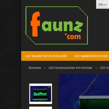
Alle
LED RAUMSTATUS-SCHILDER
LED NAMENSSCHILDER 
»
»
Startseite
LED Hinweisschilder Info-Schilder
LED Hi