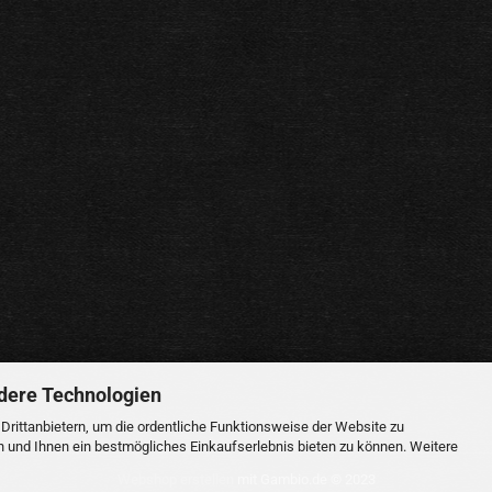
dere Technologien
rittanbietern, um die ordentliche Funktionsweise der Website zu
n und Ihnen ein bestmögliches Einkaufserlebnis bieten zu können. Weitere
Webshop erstellen
mit Gambio.de © 2023