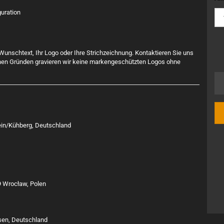
guration
Wunschtext, Ihr Logo oder Ihre Strichzeichnung. Kontaktieren Sie uns
lichen Gründen gravieren wir keine markengeschützten Logos ohne
tein/Kühberg, Deutschland
9 Wrocław, Polen
ssen, Deutschland