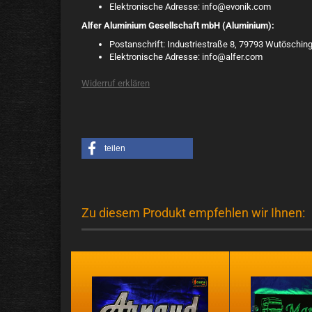
Elektronische Adresse: info@evonik.com
Alfer Aluminium Gesellschaft mbH (Aluminium):
Postanschrift: Industriestraße 8, 79793 Wutöschin
Elektronische Adresse: info@alfer.com
Widerruf erklären
teilen
Zu diesem Produkt empfehlen wir Ihnen: