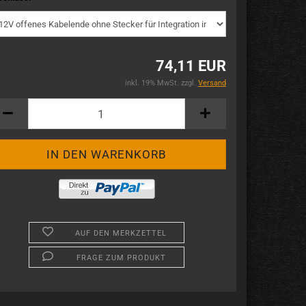
74,11 EUR
inkl. 19% MwSt. zzgl.
Versand
AUF DEN MERKZETTEL
FRAGE ZUM PRODUKT