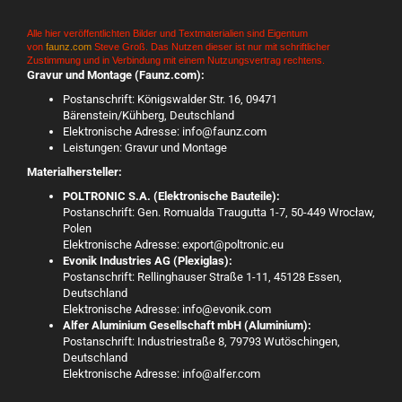
Alle hier veröffentlichten Bilder und Textmaterialien sind Eigentum
von
faunz.com
Steve Groß. Das Nutzen dieser ist nur mit schriftlicher
Zustimmung und in Verbindung mit einem Nutzungsvertrag rechtens.
Gravur und Montage (Faunz.com):
Postanschrift: Königswalder Str. 16, 09471
Bärenstein/Kühberg, Deutschland
Elektronische Adresse: info@faunz.com
Leistungen: Gravur und Montage
Materialhersteller:
POLTRONIC S.A. (Elektronische Bauteile):
Postanschrift: Gen. Romualda Traugutta 1-7, 50-449 Wrocław,
Polen
Elektronische Adresse: export@poltronic.eu
Evonik Industries AG (Plexiglas):
Postanschrift: Rellinghauser Straße 1-11, 45128 Essen,
Deutschland
Elektronische Adresse: info@evonik.com
Alfer Aluminium Gesellschaft mbH (Aluminium):
Postanschrift: Industriestraße 8, 79793 Wutöschingen,
Deutschland
Elektronische Adresse: info@alfer.com