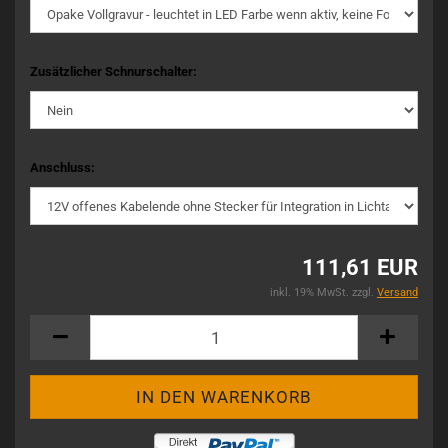
Zusätzlicher Schnurschalter:
Anschluss:
111,61 EUR
inkl. 19% MwSt. zzgl.
Versand