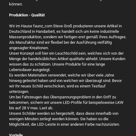
können.
Produktion - Qualität
Wir im Hause faunz_com Steve Groß produzieren unsere Artikel in
Deutschland in Handarbeit, es handelt sich um keine industrielle
Massenproduktion, sondern wir fertigen erst gemäß Ihres Auftrages.
Als Manufaktur sind wir flexibel bei der Ausführung vielfältig
angesagter Kreationen.
Unser Konzept soll hier ein Leuchtschild sein, welches sich von der
Menge der handelsüblichen Artikel qualitativ abhebt. Unsere Kunden
wissen das zu schätzen. Unsere Produkte für eine lange
Lebensdauer ausgelegt.
Es werden Materialien verwendet, welche wir über viele Jahre
hinweg getestet haben und von welchen wir überzeugt sind. Bevor
wir Ihr neues Schild verschicken, wird es einem Testlauf
unterzogen.
Um bei Fahrzeugen das Überspannungsproblem in den Griff zu
bekommen, sichern wir unsere LED-Profile für beispielsweise LKW
bis auf 28 V max. Last ab.
Unsere Schilder werden so hergestellt, dass diese innerhalb von
wenigen Minuten zerlegt werden können. Sie haben so die
Möglichkeit, die LED-Leiste in einer anderen Farbe nachzurüsten.
Vorteile