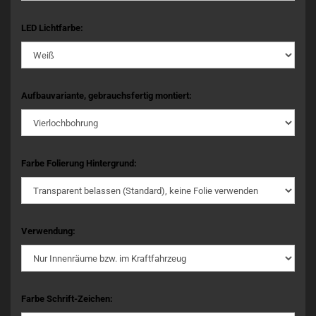
LED Lichtfarbe:
Aufbauvariante, gebrauchsfertig montiert:
Farbe Folierung Hintergrund:
Verwendung:
Farbe Schrift-Zeichen: