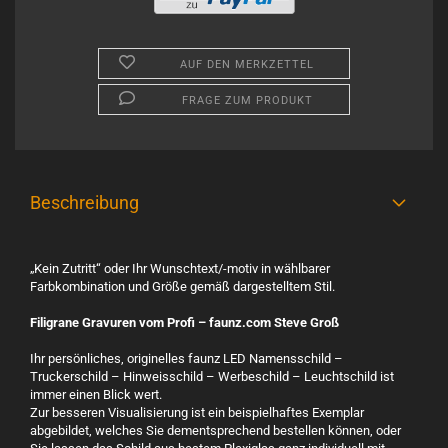
AUF DEN MERKZETTEL
FRAGE ZUM PRODUKT
Beschreibung
„Kein Zutritt“ oder Ihr Wunschtext/-motiv in wählbarer
Farbkombination und Größe gemäß dargestelltem Stil.
Filigrane Gravuren vom Profi – faunz.com Steve Groß
Ihr persönliches, originelles faunz LED Namensschild –
Truckerschild – Hinweisschild – Werbeschild – Leuchtschild ist
immer einen Blick wert.
Zur besseren Visualisierung ist ein beispielhaftes Exemplar
abgebildet, welches Sie dementsprechend bestellen können, oder