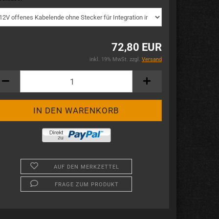
72,80 EUR
inkl. 19% MwSt. zzgl.
Versand
AUF DEN MERKZETTEL
FRAGE ZUM PRODUKT