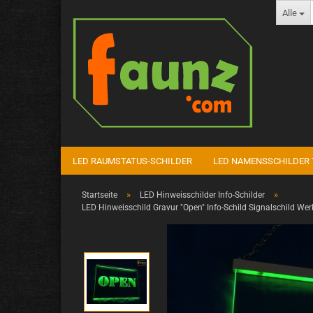
Alle
LED RAUMSTATUS-SCHILDER
LED NAMENSSCHILDER 
»
»
Startseite
LED Hinweisschilder Info-Schilder
LED Hinweisschild Gravur "Open" Info-Schild Signalschild Wer