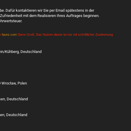
. Dafür kontaktieren wir Sie per Email spätestens in der
Zufriedenheit mit dem Realisieren Ihres Auftrages beginnen.
hrwertsteuer.
on
faunz.com
Steve Groß. Das Nutzen dieser ist nur mit schriftlicher Zustimmung
tein/Kühberg, Deutschland
9 Wrocław, Polen
ssen, Deutschland
gen, Deutschland