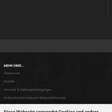
.
MEHR ÜBER...
Impressum
Kontakt
Versand- & Zahlungsbedingungen
Widerrufsrecht & Muster-Widerrufsformular
Gravurarten
Diese Webseite verwendet Cookies und andere