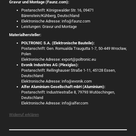
Gravur und Montage (Faunz.com):
Postanschrift: Königswalder Str. 16, 09471
Bärenstein/Kühberg, Deutschland
Elektronische Adresse: info@faunz.com
Leistungen: Gravur und Montage
Materialhersteller:
POLTRONIC S.A. (Elektronische Bauteile):
Postanschrift: Gen. Romualda Traugutta 1-7, 50-449 Wrocław,
Polen
Elektronische Adresse: export@poltronic.eu
Evonik Industries AG (Plexiglas):
Postanschrift: Rellinghauser Straße 1-11, 45128 Essen,
Deutschland
Elektronische Adresse: info@evonik.com
Alfer Aluminium Gesellschaft mbH (Aluminium):
Postanschrift: Industriestraße 8, 79793 Wutöschingen,
Deutschland
Elektronische Adresse: info@alfer.com
Widerruf erklären