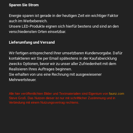
Sparen Sie Strom
Energie sparen ist gerade in der heutigen Zeit ein wichtiger Faktor
auch im Werbebereich.
Unsere LED-Produkte eignen sich hierfür bestens und sind an den
verschiedensten Orten einsetzbar.
Lieferumfang und Versand
Wir fertigen entsprechend Ihrer umsetzbaren Kundenvorgabe. Dafür
kontaktieren wir Sie per Email spätestens in der Kaufabwicklung
zwecks Optionen, bevor wir zu unser aller Zufriedenheit mit dem
Realisieren Ihres Auftrages beginnen.
Sie erhalten von uns eine Rechnung mit ausgewiesener
Mehrwertsteuer.
Alle hier veröffentlichten Bilder und Textmaterialien sind Eigentum von
faunz.com
Steve Groß. Das Nutzen dieser ist nur mit schriftlicher Zustimmung und in
Verbindung mit einem Nutzungsvertrag rechtens.