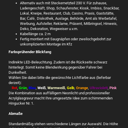
Alternativ auch mit Steckernetzteil 230 V. Für zuhause,
Ladengeschäft, Shop, Schaufenster, Kiosk, Imbiss, Snackbar,
Lokal, Kneipe, Restaurant, Club, Casino, Praxis, Gaststätte,
Bar,
Café,
Diskothek, Auslage, Behörde, Amt als Werbetafel,
Werbung, Aufsteller, Reklame, Präsent, Mitbringsel, Hinweis,
Deko, Dekoration, Wegweiser u.v.m.
Kabellänge ca. 2 m
Fertig montiert mit Saugnäpfen oder zweilochgebohrt zur
unkomplizierten Montage im Kfz
Farbsprühender Blickfang
Indirekte LED-Beleuchtung. Zudem ist die Rückseite schwarz
hinterlegt. Somit keine Blendwirkung gegenüber Fahrer bei
Dunkelheit.
Wählen Sie dabei bitte die gewünschte Lichtfarbe aus (lieferbar
derzeit):
Rot
,
Grün
,
Blau
,
Weiß
,
Warmweiß
,
Gelb
,
Orange
,
Ultraviolett
,
Pink
Die Kombination aus auffälligem Neonlicht und professioneller
Acrylglasgravur macht Ihre umgesetzte Idee zum schimmernden
Hingucker Nr. 1.
Abmaße
Standardmäßig stehen verschiedene Längen zur Auswahl. Die Höhe