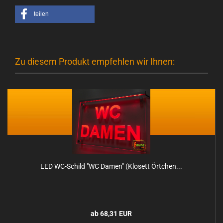
teilen
Zu diesem Produkt empfehlen wir Ihnen:
LED WC-​Schild "WC Damen" (Klo­sett Ört­chen...
ab 68,31 EUR