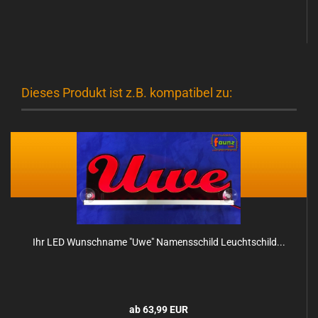
Dieses Produkt ist z.B. kompatibel zu:
Ihr LED Wunsch­na­me "Uwe" Na­mens­schild Leucht­schild...
ab 63,99 EUR