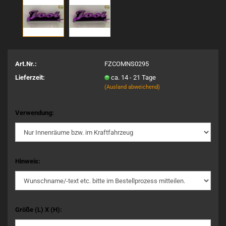
Art.Nr.:
FZCOMNS0295
Lieferzeit:
ca. 14 - 21 Tage
(Ausland abweichend)
Verwendung:
Hinweis:
Größe (L) X (H):