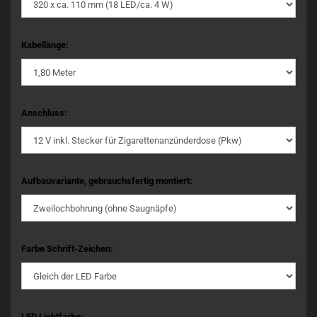
Kabellänge:
Anschluss:
Aufbauvariante, gebrauchsfertig montiert:
Farbe Schrift-Zeichen:
LED Lichtfarbe: