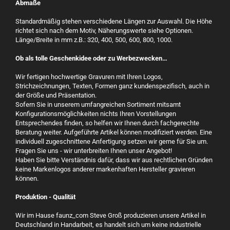
Abmaße
Standardmäßig stehen verschiedene Längen zur Auswahl. Die Höhe
richtet sich nach dem Motiv, Näherungswerte siehe Optionen.
Länge/Breite in mm z.B.: 320, 400, 500, 600, 800, 1000.
Ob als tolle Geschenkidee oder zu Werbezwecken…
Wir fertigen hochwertige Gravuren mit Ihren Logos,
Strichzeichnungen, Texten, Formen ganz kundenspezifisch, auch in
der Größe und Präsentation.
Sofern Sie in unserem umfangreichen Sortiment mitsamt
Konfigurationsmöglichkeiten nichts Ihren Vorstellungen
Entsprechendes finden, so helfen wir Ihnen durch fachgerechte
Beratung weiter. Aufgeführte Artikel können modifiziert werden. Eine
individuell zugeschnittene Anfertigung setzen wir gerne für Sie um.
Fragen Sie uns - wir unterbreiten Ihnen unser Angebot!
Haben Sie bitte Verständnis dafür, dass wir aus rechtlichen Gründen
keine Markenlogos anderer markenhaften Hersteller gravieren
können.
Produktion - Qualität
Wir im Hause faunz_com Steve Groß produzieren unsere Artikel in
Deutschland in Handarbeit, es handelt sich um keine industrielle