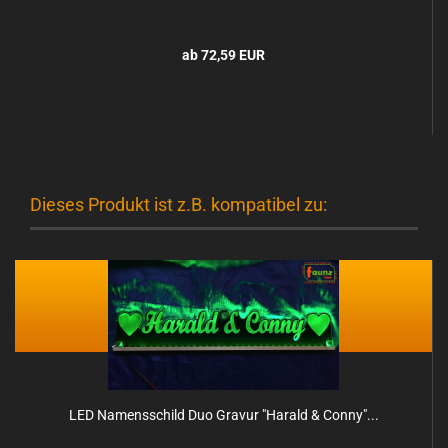
ab 72,59 EUR
Dieses Produkt ist z.B. kompatibel zu:
LED Na­mens­schild Duo Gra­vur "Ha­rald & Conny"...