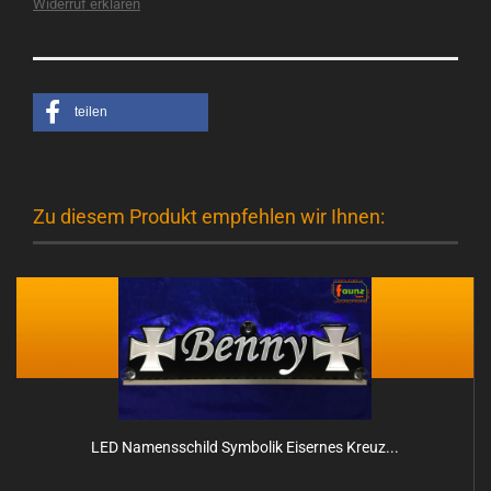
Widerruf erklären
teilen
Zu diesem Produkt empfehlen wir Ihnen:
LED Na­mens­schild Sym­bo­lik Ei­ser­nes Kreuz...