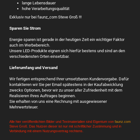
lange Lebensdauer
hohe Verarbeitungsqualität
Exklusiv nur bei faunz_com Steve Groß !!!
Sparen Sie Strom
Energie sparen ist gerade in der heutigen Zeit ein wichtiger Faktor
auch im Werbebereich.
Unsere LED-Produkte eignen sich hierfür bestens und sind an den
verschiedensten Orten einsetzbar.
Lieferumfang und Versand
Wir fertigen entsprechend Ihrer umsetzbaren Kundenvorgabe. Dafür
kontaktieren wir Sie per Email spätestens in der Kaufabwicklung
zwecks Optionen, bevor wir zu unser aller Zufriedenheit mit dem
Realisieren Ihres Auftrages beginnen.
Sie erhalten von uns eine Rechnung mit ausgewiesener
Mehrwertsteuer.
Alle hier veröffentlichten Bilder und Textmaterialien sind Eigentum von
faunz.com
Steve Groß. Das Nutzen dieser ist nur mit schriftlicher Zustimmung und in
Verbindung mit einem Nutzungsvertrag rechtens.